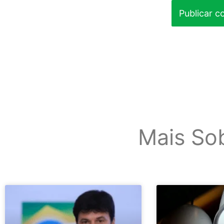
Mais So