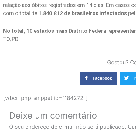
relação aos óbitos registrados em 14 dias. Em casos 
com o total de
1.840.812 de brasileiros infectados
pel
No total, 10 estados mais Distrito Federal apresenta
TO, PB.
Gostou? Co
Facebook
T
[wbcr_php_snippet id="184272"]
Deixe um comentário
O seu endereço de e-mail não será publicado.
Ca