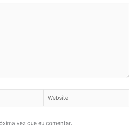
Website
róxima vez que eu comentar.