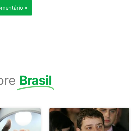
bre
Brasil