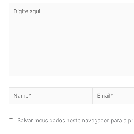
Digite
aqui...
Name*
Email*
Salvar meus dados neste navegador para a p