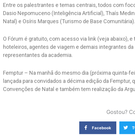
Entre os palestrantes e temas centrais, todos com foco
Dasio Nepomuceno (Inteligência Artificial), Thaís Medi
Natal) e Osíris Marques (Turismo de Base Comunitária)
O Fórum é gratuito, com acesso via link (veja abaixo), 
hoteleiros, agentes de viagem e demais integrantes da
representantes da academia.
Femptur – Na manhã do mesmo dia (próxima quinta-feira,
lançada para convidados a décima edição da Femptur, q
Convenções de Natal e também tem realização da Argu
Gostou? Co
Facebook
T