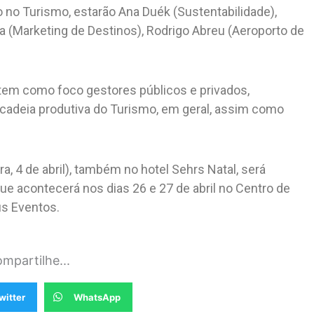
 no Turismo, estarão Ana Duék (Sustentabilidade),
na (Marketing de Destinos), Rodrigo Abreu (Aeroporto de
.
e tem como foco gestores públicos e privados,
 cadeia produtiva do Turismo, em geral, assim como
 4 de abril), também no hotel Sehrs Natal, será
ue acontecerá nos dias 26 e 27 de abril no Centro de
s Eventos.
mpartilhe...
witter
WhatsApp