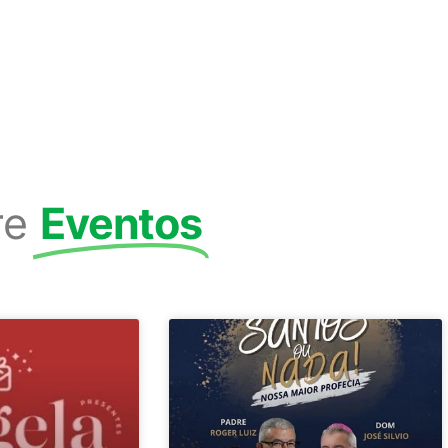
re
Eventos