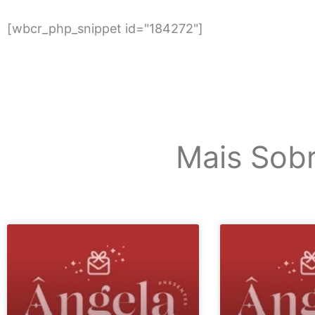
[wbcr_php_snippet id="184272"]
Mais Sob