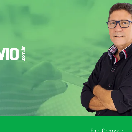
I!
Fale Conosco