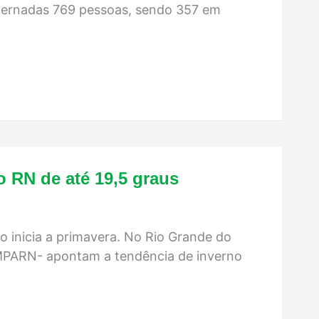
internadas 769 pessoas, sendo 357 em
 RN de até 19,5 graus
 inicia a primavera. No Rio Grande do
EMPARN- apontam a tendência de inverno