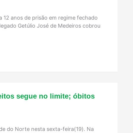
a 12 anos de prisão em regime fechado
elegado Getúlio José de Medeiros cobrou
itos segue no limite; óbitos
de do Norte nesta sexta-feira(19). Na