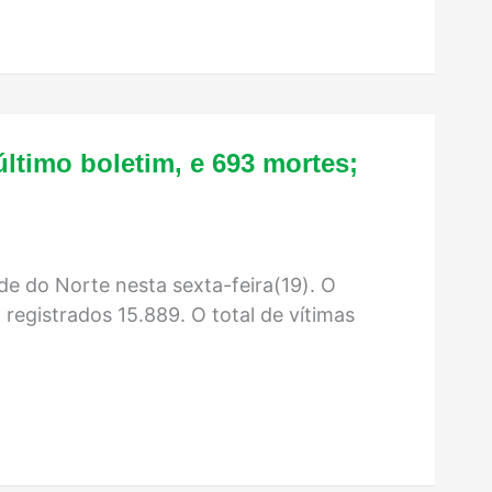
último boletim, e 693 mortes;
e do Norte nesta sexta-feira(19). O
egistrados 15.889. O total de vítimas