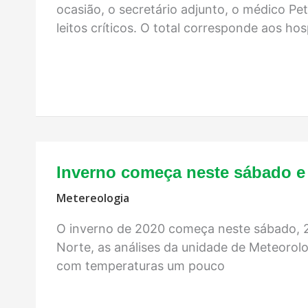
ocasião, o secretário adjunto, o médico P
leitos críticos. O total corresponde aos hosp
Inverno começa neste sábado e 
Metereologia
O inverno de 2020 começa neste sábado, 20
Norte, as análises da unidade de Meteoro
com temperaturas um pouco