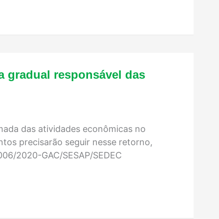
a gradual responsável das
mada das atividades econômicas no
ntos precisarão seguir nesse retorno,
Nº 006/2020-GAC/SESAP/SEDEC