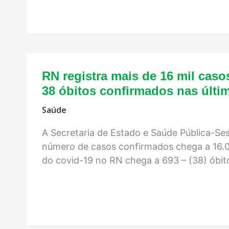
RN registra mais de 16 mil caso
38 óbitos confirmados nas últi
Saúde
A Secretaria de Estado e Saúde Pública-Se
número de casos confirmados chega a 16.03
do covid-19 no RN chega a 693 – (38) óbit