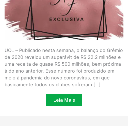
Palmeiras
UOL – Publicado nesta semana, o balanço do Grêmio
de 2020 revelou um superávit de R$ 22,2 milhões e
uma receita de quase R$ 500 milhões, bem próxima
à do ano anterior. Esse número foi produzido em
meio à pandemia do novo coronavírus, em que
basicamente todos os clubes sofreram […]
Leia Mais