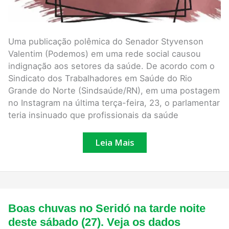
Uma publicação polêmica do Senador Styvenson
Valentim (Podemos) em uma rede social causou
indignação aos setores da saúde. De acordo com o
Sindicato dos Trabalhadores em Saúde do Rio
Grande do Norte (Sindsaúde/RN), em uma postagem
no Instagram na última terça-feira, 23, o parlamentar
teria insinuado que profissionais da saúde
Leia Mais
Boas
Boas chuvas no Seridó na tarde noite
chuvas
no
deste sábado (27). Veja os dados