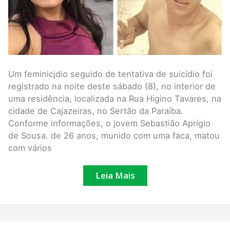
Cajazeiras
Um feminicįdio seguido de tentativa de suicídio foi
registrado na noite deste sábado (8), no interior de
uma residência, localizada na Rua Higino Tavares, na
cidade de Cajazeiras, no Sertão da Paraíba.
Conforme informações, o jovem Sebastião Aprígio
de Sousa. de 26 anos, munido com uma faca, matou
com vários
Leia Mais