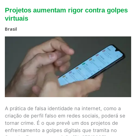
Projetos
Projetos aumentam rigor contra golpes
aumentam
rigor
virtuais
contra
golpes
Brasil
virtuais
A prática de falsa identidade na internet, como a
criação de perfil falso em redes sociais, poderá se
tornar crime. É o que prevê um dos projetos de
enfrentamento a golpes digitais que tramita no