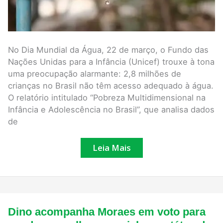
No Dia Mundial da Água, 22 de março, o Fundo das
Nações Unidas para a Infância (Unicef) trouxe à tona
uma preocupação alarmante: 2,8 milhões de
crianças no Brasil não têm acesso adequado à água.
O relatório intitulado “Pobreza Multidimensional na
Infância e Adolescência no Brasil”, que analisa dados
de
Leia Mais
Dino
Dino acompanha Moraes em voto para
acompanha