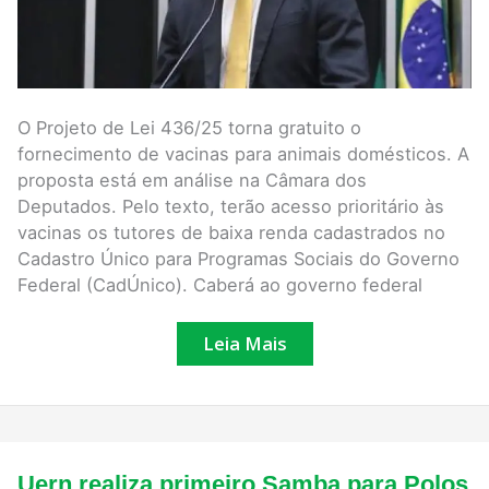
O Projeto de Lei 436/25 torna gratuito o
fornecimento de vacinas para animais domésticos. A
proposta está em análise na Câmara dos
Deputados. Pelo texto, terão acesso prioritário às
vacinas os tutores de baixa renda cadastrados no
Cadastro Único para Programas Sociais do Governo
Federal (CadÚnico). Caberá ao governo federal
Leia Mais
Uern
Uern realiza primeiro Samba para Polos