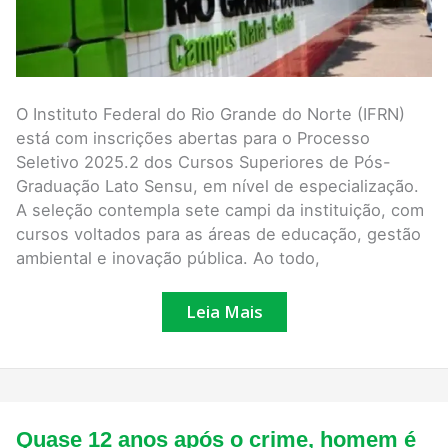
O Instituto Federal do Rio Grande do Norte (IFRN)
está com inscrições abertas para o Processo
Seletivo 2025.2 dos Cursos Superiores de Pós-
Graduação Lato Sensu, em nível de especialização.
A seleção contempla sete campi da instituição, com
cursos voltados para as áreas de educação, gestão
ambiental e inovação pública. Ao todo,
Leia Mais
Quase
Quase 12 anos após o crime, homem é