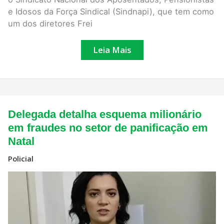
e Idosos da Força Sindical (Sindnapi), que tem como
um dos diretores Frei
Leia Mais
Delegada
Delegada detalha esquema milionário
detalha
esquema
em fraudes no setor de panificação em
milionário
Natal
em
fraudes
no
Policial
setor
de
panificação
em
Natal