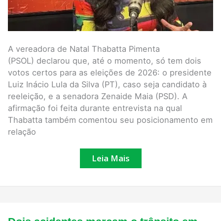
RN
em
2026
A vereadora de Natal Thabatta Pimenta
(PSOL) declarou que, até o momento, só tem dois
votos certos para as eleições de 2026: o presidente
Luiz Inácio Lula da Silva (PT), caso seja candidato à
reeleição, e a senadora Zenaide Maia (PSD). A
afirmação foi feita durante entrevista na qual
Thabatta também comentou seu posicionamento em
relação
Leia Mais
Dois