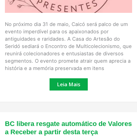
No próximo dia 31 de maio, Caicó será palco de um
evento imperdível para os apaixonados por
antiguidades e raridades. A Casa do Artesão do
Seridó sediará o Encontro de Multicolecionismo, que
reunirá colecionadores e entusiastas de diversos
segmentos. O evento promete atrair quem aprecia a
história e a memória preservada em itens
Leia Mais
BC
BC libera resgate automático de Valores
libera
resgate
a Receber a partir desta terça
automático