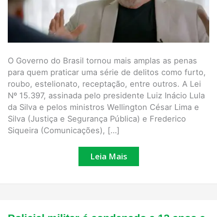
O Governo do Brasil tornou mais amplas as penas
para quem praticar uma série de delitos como furto,
roubo, estelionato, receptação, entre outros. A Lei
Nº 15.397, assinada pelo presidente Luiz Inácio Lula
da Silva e pelos ministros Wellington César Lima e
Silva (Justiça e Segurança Pública) e Frederico
Siqueira (Comunicações), […]
Leia Mais
Policial