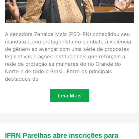
de
gênero
A senadora Zenaide Maia (PSD-RN) consolidou seu
mandato como protagonista no combate à violência
de gênero ao avançar com uma série de propostas
legislativas e ações institucionais que reforçam a
rede de proteção às mulheres do rio Grande do
Norte e de todo o Brasil. Entre os principais
destaques de
Leia Mais
IFRN
IFRN Parelhas abre inscrições para
Parelhas