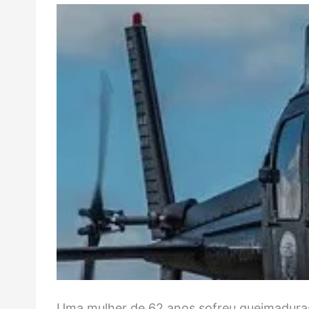
Uma mulher de 62 anos sofreu queimaduras