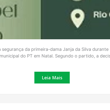
a segurança da primeira-dama Janja da Silva durante
 municipal do PT em Natal. Segundo o partido, a dec
Leia Mais