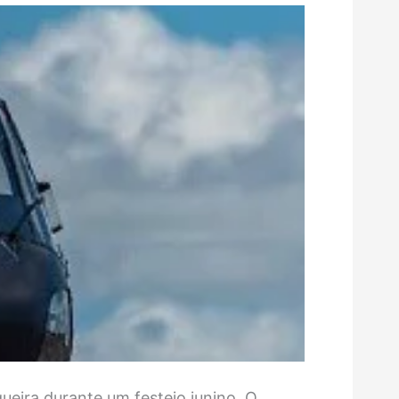
eira durante um festejo junino. O