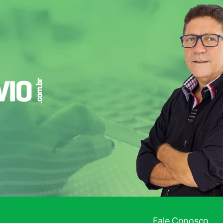
ADO!
Fale Conosco