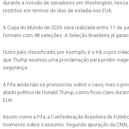
durante a missão de senadores em Washington, nessa 
restritos em termos de dias de estadia nos EUA.
A Copa do Mundo de 2026 será realizada entre 11 de jun
formato com 48 seleções. A Seleção Brasileira já garant
Outro país classificado, por exemplo, é o Irã, cujos ci
que Trump assinou uma proclamação para proibir viagen
segurança.
A Fifa ainda não se pronunciou sobre o caso, mas o pre
aliado político de Donald Trump, como ficou claro dur
EUA.
Assim como a Fifa, a Confederação Brasileira de Futeb
momento sobre o assunto. Segundo apuração da CNN, a 