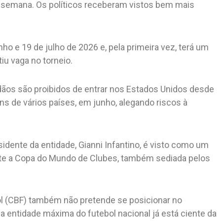
semana. Os políticos receberam vistos bem mais
ho e 19 de julho de 2026 e, pela primeira vez, terá um
iu vaga no torneio.
dadãos são proibidos de entrar nos Estados Unidos desde
s de vários países, em junho, alegando riscos à
sidente da entidade, Gianni Infantino, é visto como um
ante a Copa do Mundo de Clubes, também sediada pelos
ol (CBF) também não pretende se posicionar no
entidade máxima do futebol nacional já está ciente da