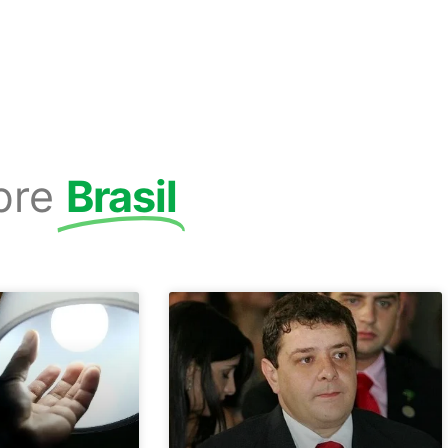
bre
Brasil