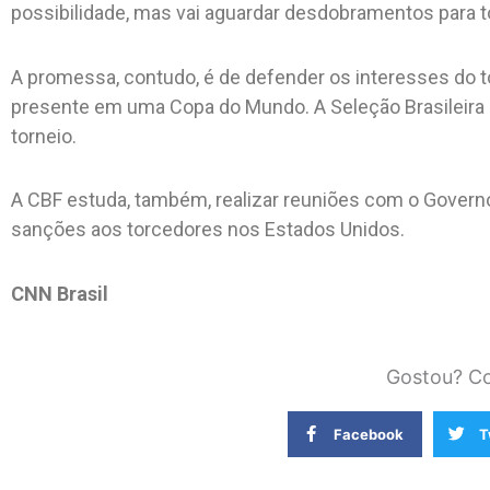
possibilidade, mas vai aguardar desdobramentos para t
A promessa, contudo, é de defender os interesses do to
presente em uma Copa do Mundo. A Seleção Brasileira é 
torneio.
A CBF estuda, também, realizar reuniões com o Governo
sanções aos torcedores nos Estados Unidos.
CNN Brasil
Gostou? Co
Facebook
T