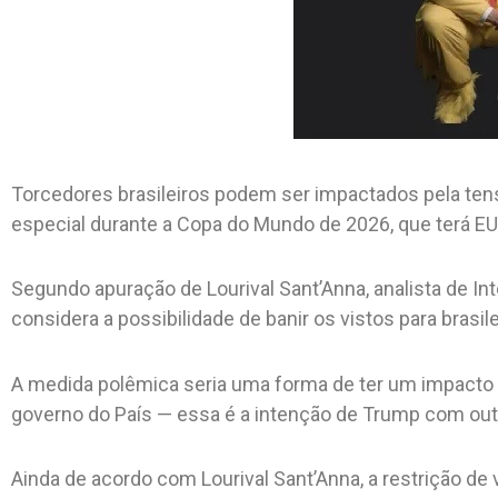
Torcedores brasileiros podem ser impactados pela tens
especial durante a Copa do Mundo de 2026, que terá E
Segundo apuração de Lourival Sant’Anna, analista de In
considera a possibilidade de banir os vistos para brasile
A medida polêmica seria uma forma de ter um impacto ma
governo do País — essa é a intenção de Trump com out
Ainda de acordo com Lourival Sant’Anna, a restrição de 