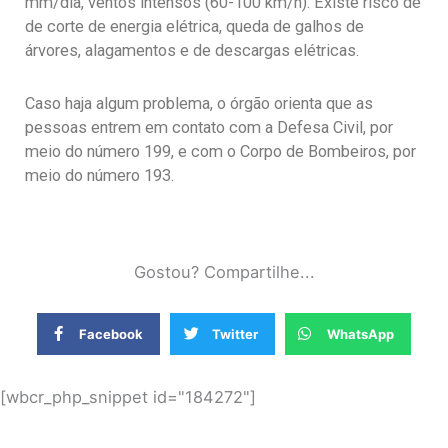
mm/dia, ventos intensos (60-100 km/h). Existe risco de
de corte de energia elétrica, queda de galhos de
árvores, alagamentos e de descargas elétricas.
Caso haja algum problema, o órgão orienta que as
pessoas entrem em contato com a Defesa Civil, por
meio do número 199, e com o Corpo de Bombeiros, por
meio do número 193.
Gostou? Compartilhe...
Facebook
Twitter
WhatsApp
[wbcr_php_snippet id="184272"]