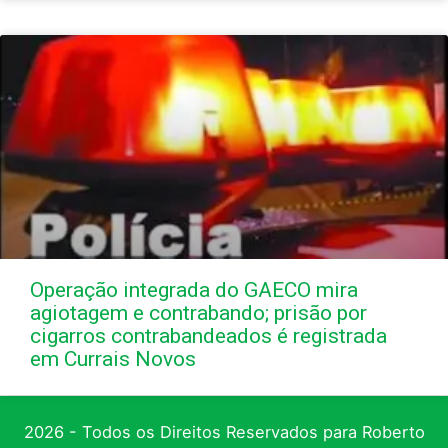
Operação integrada do GAECO mira
agiotagem e contrabando; prisão por
cigarros contrabandeados é registrada
em Currais Novos
2026 - Todos os Direitos Reservados para Roberto