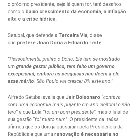
o próximo presidente, seja lá quem for, terá desafios
como o
baixo crescimento da economia, a inflação
alta e a crise hídrica.
Setubal, que defende a
Terceira Via
, disse
que
prefere João Doria a Eduardo Leite.
“Pessoalmente, prefiro o Doria. Ele tem se mostrado
um
grande gestor público, tem feito um governo
excepcional, embora as pesquisas não deem a ele
esse mérito
. São Paulo vai crescer 8% este ano.”
Alfredo Setubal avalia que
Jair Bolsonaro
“contava
com uma economia mais pujante em ano eleitoral e não
terá”
e que
Lula
“foi um bom presidente”
, mas o final de
sua gestão “
foi muito ruim”.
O presidente da Itaúsa
afirmou que os dois já passaram pela Presidência da
República e que uma
renovação é necessária no