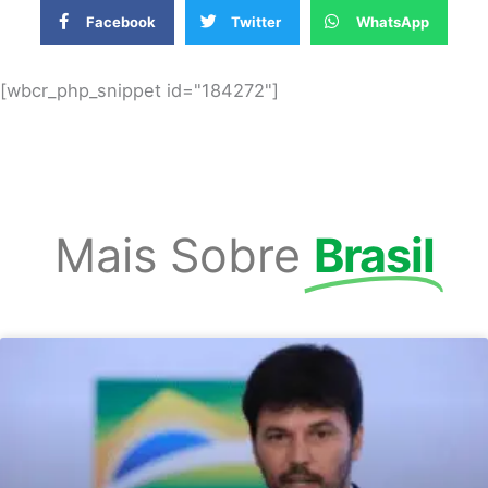
Facebook
Twitter
WhatsApp
[wbcr_php_snippet id="184272"]
Mais Sobre
Brasil