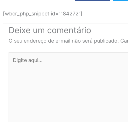
[wbcr_php_snippet id="184272"]
Deixe um comentário
O seu endereço de e-mail não será publicado.
Ca
Digite
aqui...