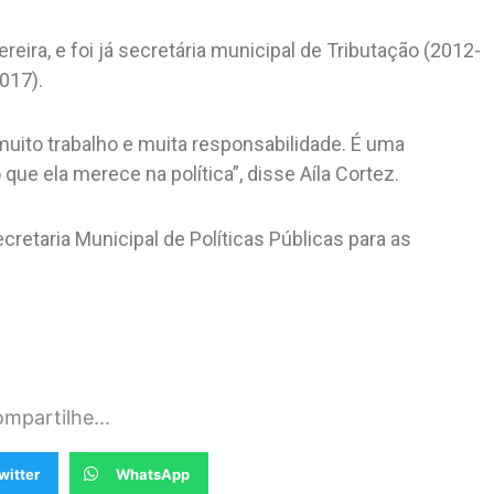
reira, e foi já secretária municipal de Tributação (2012-
017).
 muito trabalho e muita responsabilidade. É uma
ue ela merece na política”, disse Aíla Cortez.
cretaria Municipal de Políticas Públicas para as
mpartilhe...
witter
WhatsApp