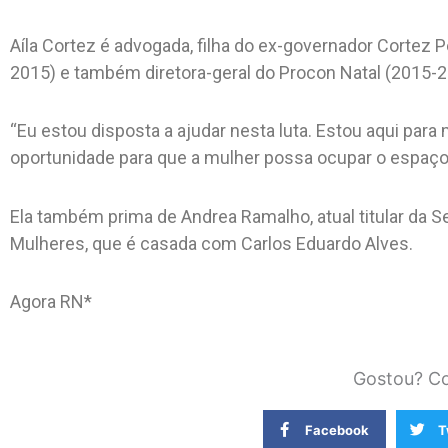
Aíla Cortez é advogada, filha do ex-governador Cortez Pe
2015) e também diretora-geral do Procon Natal (2015-2
“Eu estou disposta a ajudar nesta luta. Estou aqui para
oportunidade para que a mulher possa ocupar o espaço q
Ela também prima de Andrea Ramalho, atual titular da Se
Mulheres, que é casada com Carlos Eduardo Alves.
Agora RN*
Gostou? Co
Facebook
T