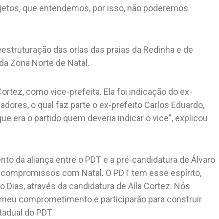
tos, que entendemos, por isso, não poderemos
eestruturação das orlas das praias da Redinha e de
a Zona Norte de Natal.
rtez, como vice-prefeita. Ela foi indicação do ex-
dores, o qual faz parte o ex-prefeito Carlos Eduardo,
 era o partido quem deveria indicar o vice”, explicou
nto da aliança entre o PDT e a pré-candidatura de Álvaro
s compromissos com Natal. O PDT tem esse espírito,
o Dias, através da candidatura de Aíla Cortez. Nós
o meu comprometimento e participarão para construir
tadual do PDT.