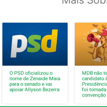
O PSD oficializou o
MDB não t
nome de Zenaide Maia
candidato 
para o senado e vai
Presidênci
apoiar Allyson Bezerra
foi tomada
convenção 