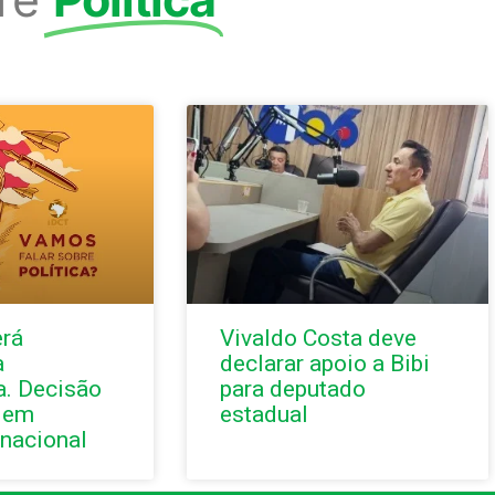
erá
Vivaldo Costa deve
à
declarar apoio a Bibi
a. Decisão
para deputado
 em
estadual
nacional