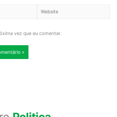
Website
róxima vez que eu comentar.
re
Politica