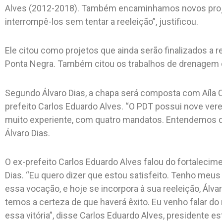
Alves (2012-2018). Também encaminhamos novos proje
interrompê-los sem tentar a reeleição”, justificou.
Ele citou como projetos que ainda serão finalizados a r
Ponta Negra. Também citou os trabalhos de drenagem d
Segundo Álvaro Dias, a chapa será composta com Aíla Co
prefeito Carlos Eduardo Alves. “O PDT possui nove verea
muito experiente, com quatro mandatos. Entendemos que
Álvaro Dias.
O ex-prefeito Carlos Eduardo Alves falou do fortalecime
Dias. “Eu quero dizer que estou satisfeito. Tenho meu
essa vocação, e hoje se incorpora à sua reeleição, Álvar
temos a certeza de que haverá êxito. Eu venho falar d
essa vitória”, disse Carlos Eduardo Alves, presidente es