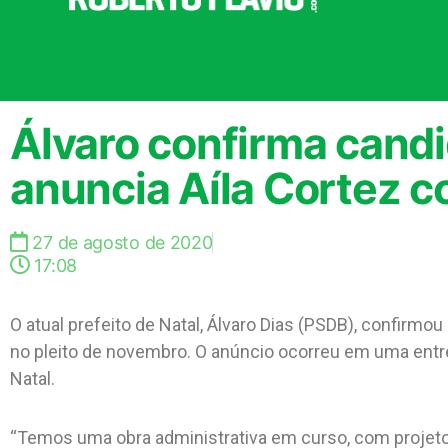
Álvaro confirma candi
anuncia Aíla Cortez c
27 de agosto de 2020
17:08
O atual prefeito de Natal, Álvaro Dias (PSDB), confirmou
no pleito de novembro. O anúncio ocorreu em uma entrev
Natal.
“Temos uma obra administrativa em curso, com projet