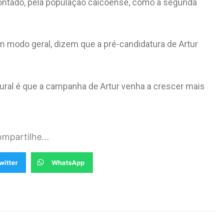
ontado, pela população caicoense, como a segunda
 um modo geral, dizem que a pré-candidatura de Artur
tural é que a campanha de Artur venha a crescer mais
mpartilhe...
witter
WhatsApp