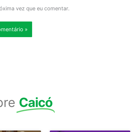
róxima vez que eu comentar.
bre
Caicó