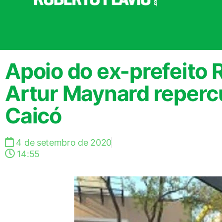
Apoio do ex-prefeito
Artur Maynard reperc
Caicó
4 de setembro de 2020
14:55