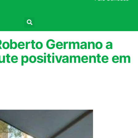
Pesquisar
 Roberto Germano a
ute positivamente em