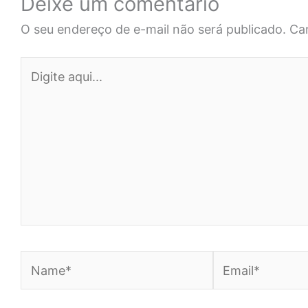
Deixe um comentário
O seu endereço de e-mail não será publicado.
Ca
Digite
aqui...
Name*
Email*