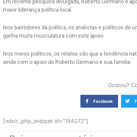
Em recente pesquisa divulgada, Roberto Germano é ap
maior liderança política local.
Nos bastidores da política, os analistas e políticos de
ganha muita musculatura com este apoio.
Nos meios políticos, os relatos são que a tendência na
ainda com o apoio de Roberto Germano e sua família.
Gostou? Co
Facebook
T
[wbcr_php_snippet id="184272"]