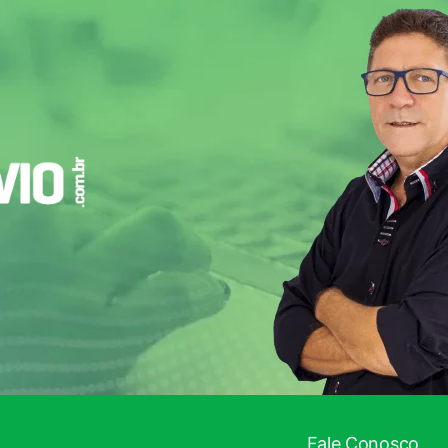
 INFORMADO!
Fale Conosco