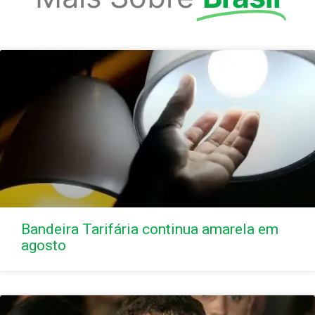
Bandeira Tarifária continua amarela em
agosto