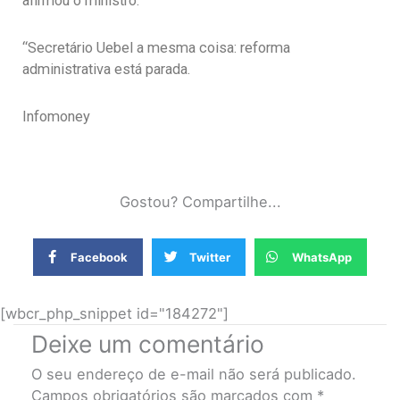
afirmou o ministro.
“Secretário Uebel a mesma coisa: reforma
administrativa está parada.
Infomoney
Gostou? Compartilhe...
Facebook
Twitter
WhatsApp
[wbcr_php_snippet id="184272"]
Deixe um comentário
O seu endereço de e-mail não será publicado.
Campos obrigatórios são marcados com
*