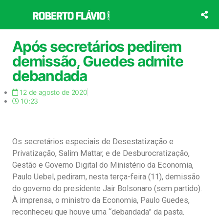
Ir
para
o
conteúdo
Após secretários pedirem
demissão, Guedes admite
debandada
12 de agosto de 2020
10:23
Os secretários especiais de Desestatização e
Privatização, Salim Mattar, e de Desburocratização,
Gestão e Governo Digital do Ministério da Economia,
Paulo Uebel, pediram, nesta terça-feira (11), demissão
do governo do presidente Jair Bolsonaro (sem partido).
À imprensa, o ministro da Economia, Paulo Guedes,
reconheceu que houve uma “debandada” da pasta.