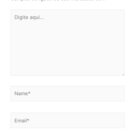
Digite
aqui...
Name*
Email*