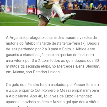
A Argentina protagonizou uma das maiores viradas da
história do futebol na tarde desta terça-feira (7). Depois
de sair perdendo por 2 a 0 para o Egito, a Albiceleste
garantiu a classificação para as quartas de final com
uma vitória por 3 a 2, com todos os gols depois dos 30
minutos da segunda etapa, no Mercedes-Benz Stadium,
em Atlanta, nos Estados Unidos.
Os gols dos Faraós foram anotados por Yasser Ibrahim
e Zico, enquanto Cuti Romero e Messi empataram para
a Albiceleste. Aos 46, foi a vez de Enzo Fernández
apareceu sozinho na área e fazer o gol que deu a vitória