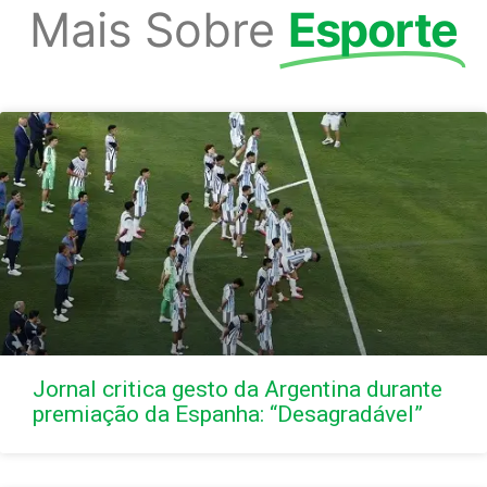
Mais Sobre
Esporte
Jornal critica gesto da Argentina durante
premiação da Espanha: “Desagradável”