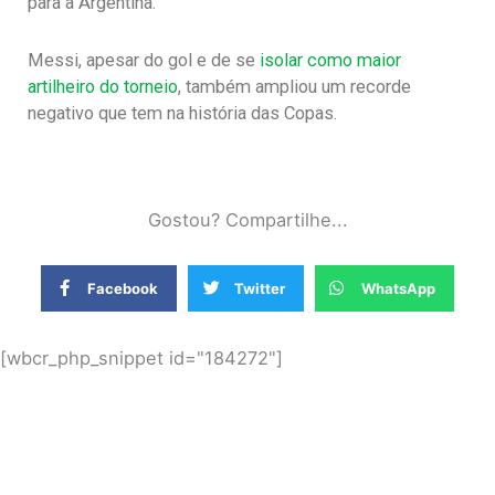
para a Argentina.
Messi, apesar do gol e de se
isolar como maior
artilheiro do torneio
, também ampliou um recorde
negativo que tem na história das Copas.
Gostou? Compartilhe...
Facebook
Twitter
WhatsApp
[wbcr_php_snippet id="184272"]