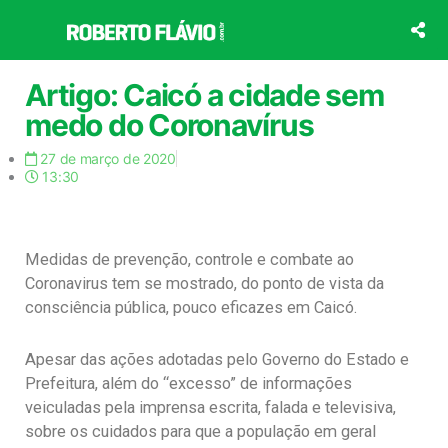
Ir
para
o
conteúdo
Artigo: Caicó a cidade sem
medo do Coronavírus
27 de março de 2020
13:30
Medidas de prevenção, controle e combate ao
Coronavirus tem se mostrado, do ponto de vista da
consciência pública, pouco eficazes em Caicó.
Apesar das ações adotadas pelo Governo do Estado e
Prefeitura, além do “excesso” de informações
veiculadas pela imprensa escrita, falada e televisiva,
sobre os cuidados para que a população em geral