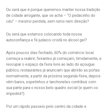
Ou será que é porque queremos manter nossa tradição
de cidade arrogante, que se acha – “O pedacinho do
céu” – mesmo perdida, sem rumo nem direção?
Ou será que estamos colocando toda nossa
autoconfiança e fé judaico-cristã no álcool gel?
Após poucos dias fechado, 60% do comércio local
começa a reabrir; feirantes já começam, timidamente, a
reocupar o espaço da feira livre ao lado do açougue
público; restaurantes já anunciam que abrirão as portas
normalmente, a partir da próxima segunda-feira, depois
vêm bares, espetinhos e lanchonetes contribuir com
sua parte para o nosso belo quadro social (e quem os
impedirá?).
Por um rápido passeio pelo centro da cidade e