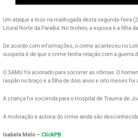
Um ataque a tiros na madrugada desta segunda-feira (
Litoral Norte da Paraíba. No tiroteio, a esposa e a filha d
De acordo com informações, o crime aconteceu no Lot
suspeita é de que o crime tenha relação com a guerra 
O SAMU foi acionado para socorrer as vítimas. O homem
raspão no braço e a filha de dois anos e oito meses foi 
A criança foi socorrida para o Hospital de Trauma de J
A motivação e autoria do crime ainda são desconhecida
Isabela Melo –
ClickPB