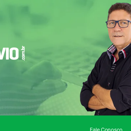
!
Fale Conosco