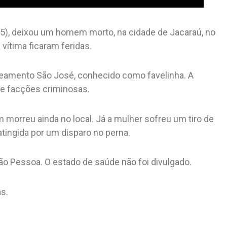
25), deixou um homem morto, na cidade de Jacaraú, no
a vítima ficaram feridas.
eamento São José, conhecido como favelinha. A
de facções criminosas.
 morreu ainda no local. Já a mulher sofreu um tiro de
atingida por um disparo no perna.
oão Pessoa. O estado de saúde não foi divulgado.
s.