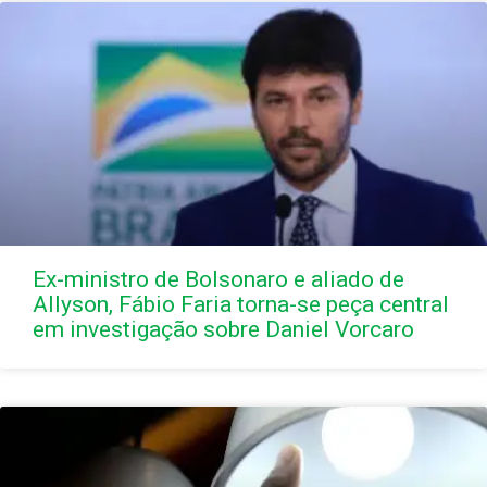
Ex-ministro de Bolsonaro e aliado de
Allyson, Fábio Faria torna-se peça central
em investigação sobre Daniel Vorcaro