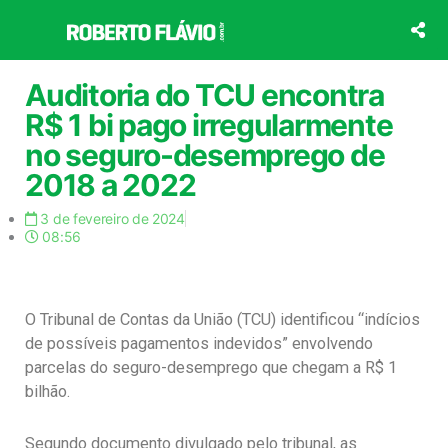
Ir
para
o
conteúdo
Auditoria do TCU encontra
R$ 1 bi pago irregularmente
no seguro-desemprego de
2018 a 2022
3 de fevereiro de 2024
08:56
O Tribunal de Contas da União (TCU) identificou “indícios
de possíveis pagamentos indevidos” envolvendo
parcelas do seguro-desemprego que chegam a R$ 1
bilhão.
Segundo documento divulgado pelo tribunal, as