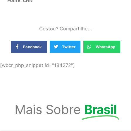
Fonte: CNN
Gostou? Compartilhe...
Facebook
Twitter
WhatsApp
[wbcr_php_snippet id="184272"]
Mais Sobre
Brasil