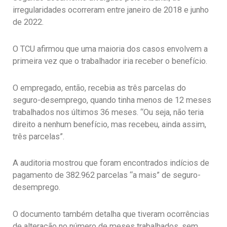
irregularidades ocorreram entre janeiro de 2018 e junho
de 2022.
O TCU afirmou que uma maioria dos casos envolvem a
primeira vez que o trabalhador iria receber o benefício.
O empregado, então, recebia as três parcelas do
seguro-desemprego, quando tinha menos de 12 meses
trabalhados nos últimos 36 meses. “Ou seja, não teria
direito a nenhum benefício, mas recebeu, ainda assim,
três parcelas”.
A auditoria mostrou que foram encontrados indícios de
pagamento de 382.962 parcelas “a mais” de seguro-
desemprego.
O documento também detalha que tiveram ocorrências
de alteração no número de meses trabalhados, sem