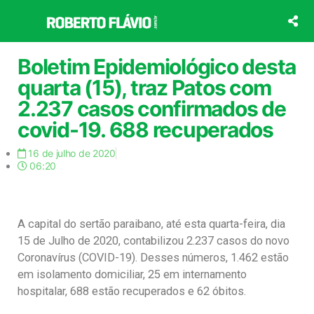
Ir
para
o
conteúdo
Boletim Epidemiológico desta
quarta (15), traz Patos com
2.237 casos confirmados de
covid-19. 688 recuperados
16 de julho de 2020
06:20
A capital do sertão paraibano, até esta quarta-feira, dia
15 de Julho de 2020, contabilizou 2.237 casos do novo
Coronavírus (COVID-19). Desses números, 1.462 estão
em isolamento domiciliar, 25 em internamento
hospitalar, 688 estão recuperados e 62 óbitos.