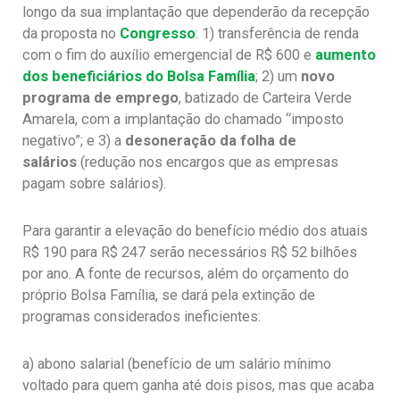
longo da sua implantação que dependerão da recepção
da proposta no
Congresso
: 1) transferência de renda
com o fim do auxílio emergencial de R$ 600 e
aumento
dos beneficiários do Bolsa Família
; 2) um
novo
programa de emprego
, batizado de Carteira Verde
Amarela, com a implantação do chamado “imposto
negativo”; e 3) a
desoneração da folha de
salários
(redução nos encargos que as empresas
pagam sobre salários).
Para garantir a elevação do benefício médio dos atuais
R$ 190 para R$ 247 serão necessários R$ 52 bilhões
por ano. A fonte de recursos, além do orçamento do
próprio Bolsa Família, se dará pela extinção de
programas considerados ineficientes:
a) abono salarial (benefício de um salário mínimo
voltado para quem ganha até dois pisos, mas que acaba