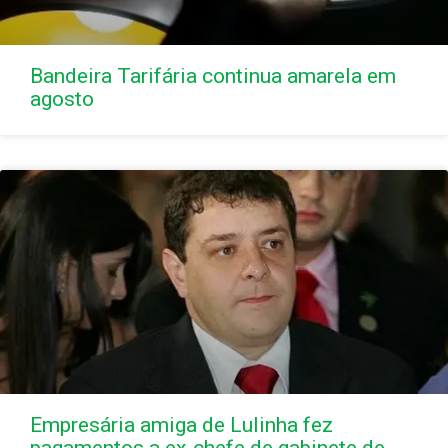
Bandeira Tarifária continua amarela em
agosto
Empresária amiga de Lulinha fez
pagamentos a ex-chefe de gabinete de