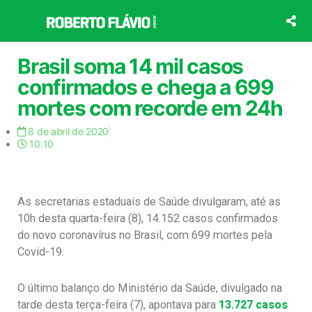
Ir
para
o
conteúdo
Brasil soma 14 mil casos
confirmados e chega a 699
mortes com recorde em 24h
8 de abril de 2020
10:10
As secretarias estaduais de Saúde divulgaram, até as
10h desta quarta-feira (8), 14.152 casos confirmados
do novo coronavírus no Brasil, com 699 mortes pela
Covid-19.
O último balanço do Ministério da Saúde, divulgado na
tarde desta terça-feira (7), apontava para
13.727 casos