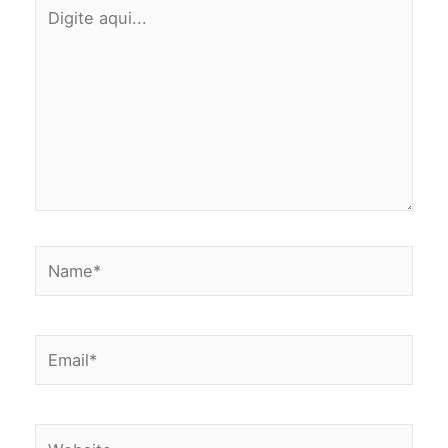
Digite
aqui...
Name*
Email*
Website