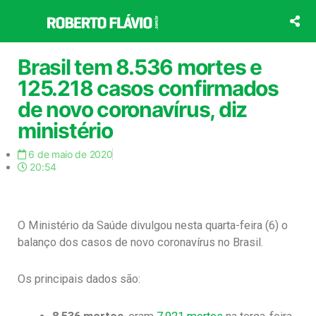
Ir
para
o
conteúdo
Brasil tem 8.536 mortes e
125.218 casos confirmados
de novo coronavírus, diz
ministério
6 de maio de 2020
20:54
O Ministério da Saúde divulgou nesta quarta-feira (6) o
balanço dos casos de novo coronavírus no Brasil.
Os principais dados são: