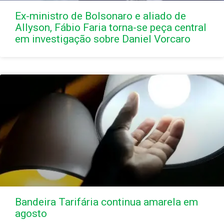
Ex-ministro de Bolsonaro e aliado de
Allyson, Fábio Faria torna-se peça central
em investigação sobre Daniel Vorcaro
Bandeira Tarifária continua amarela em
agosto