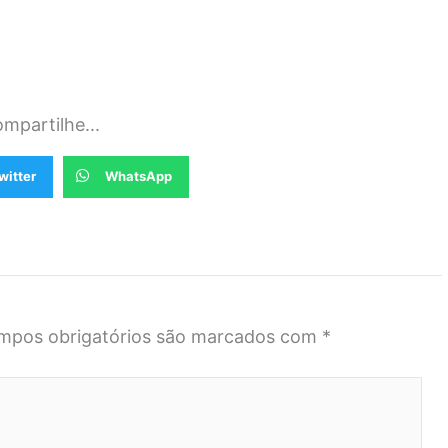
mpartilhe...
witter
WhatsApp
mpos obrigatórios são marcados com
*