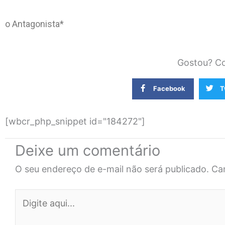
o Antagonista*
Gostou? Co
Facebook
T
[wbcr_php_snippet id="184272"]
Deixe um comentário
O seu endereço de e-mail não será publicado.
Ca
Digite
aqui...