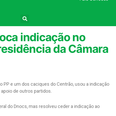
Pesquisar
oca indicação no
presidência da Câmara
 do PP e um dos caciques do Centrão, usou a indicação
 apoio de outros partidos.
-geral do Dnocs, mas resolveu ceder a indicação ao