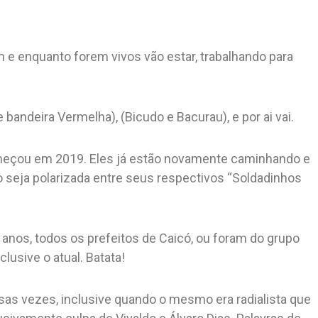
 e enquanto forem vivos vão estar, trabalhando para
 bandeira Vermelha), (Bicudo e Bacurau), e por ai vai.
começou em 2019. Eles já estão novamente caminhando e
ão seja polarizada entre seus respectivos “Soldadinhos
 anos, todos os prefeitos de Caicó, ou foram do grupo
lusive o atual. Batata!
sas vezes, inclusive quando o mesmo era radialista que