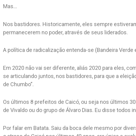
Mas…
Nos bastidores. Historicamente, eles sempre estiveram
permanecerem no poder, através de seus liderados.
A política de radicalização entenda-se (Bandeira Verde e
Em 2020 não vai ser diferente, aliás 2020 para eles, 
se articulando juntos, nos bastidores, para que a eleiç
de Chumbo”.
Os últimos 8 prefeitos de Caicó, ou seja nos últimos 30
de Vivaldo ou do grupo de Álvaro Dias. Eu disse todos inc
Por falar em Batata. Saiu da boca dele mesmo por diver