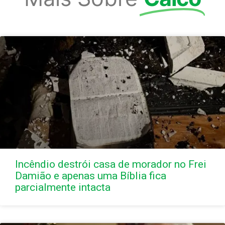
Incêndio destrói casa de morador no Frei
Damião e apenas uma Bíblia fica
parcialmente intacta