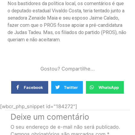
Nos bastidores da política local, os comentários é que
o deputado estadual Vivaldo Costa, teria tentado junto a
senadora Zenaide Maia e seu esposo Jaime Calado,
fazer com que o PROS fosse apoiar a pré-candidatura
de Judas Tadeu. Mas, os filiados do partido (PROS), não
queriam e não aceitaram.
Gostou? Compartilhe...
Facebook
Twitter
WhatsApp
[wbcr_php_snippet id="184272"]
Deixe um comentário
O seu endereço de e-mail não será publicado.
Campos obrigatórios são marcados com
*