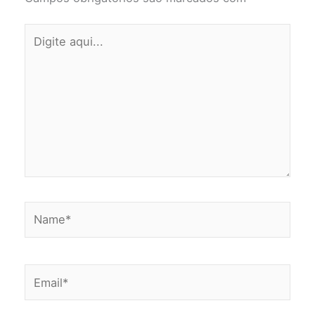
Digite
aqui...
Name*
Email*