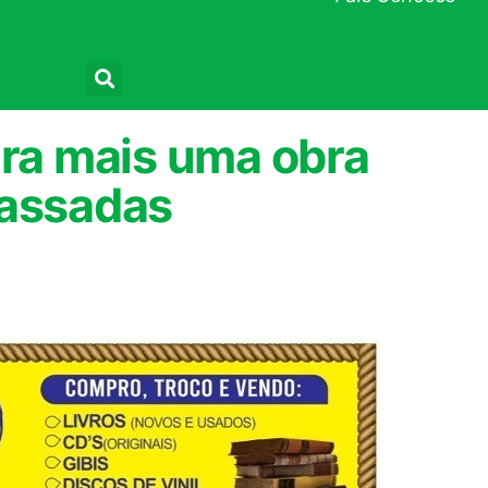
Pesquisar
ura mais uma obra
passadas