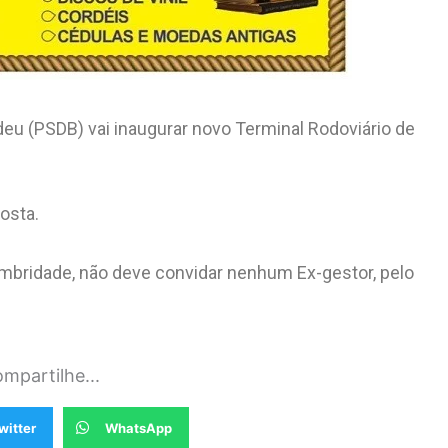
deu (PSDB) vai inaugurar novo Terminal Rodoviário de
Costa.
hombridade, não deve convidar nenhum Ex-gestor, pelo
mpartilhe...
witter
WhatsApp