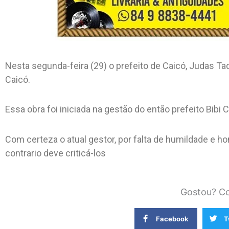
Nesta segunda-feira (29) o prefeito de Caicó, Judas Ta
Caicó.
Essa obra foi iniciada na gestão do então prefeito Bibi 
Com certeza o atual gestor, por falta de humildade e 
contrario deve criticá-los
Gostou? Co
Facebook
T