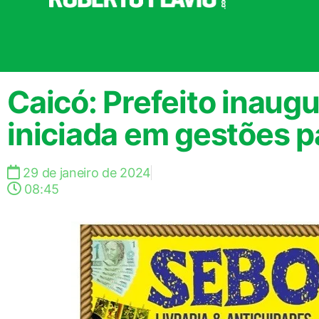
Caicó: Prefeito inaug
iniciada em gestões 
29 de janeiro de 2024
08:45