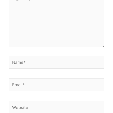
aqui...
Name*
Email*
Website