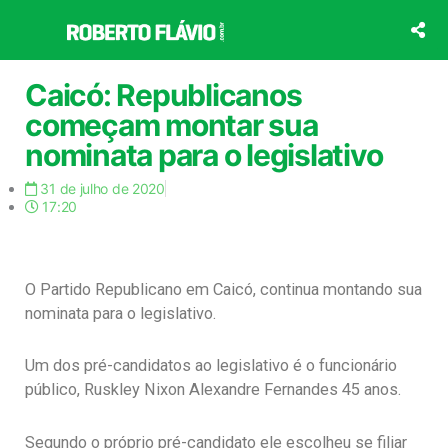
Ir
para
o
conteúdo
Caicó: Republicanos
começam montar sua
nominata para o legislativo
31 de julho de 2020
17:20
O Partido Republicano em Caicó, continua montando sua
nominata para o legislativo.
Um dos pré-candidatos ao legislativo é o funcionário
público, Ruskley Nixon Alexandre Fernandes 45 anos.
Segundo o próprio pré-candidato ele escolheu se filiar