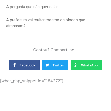
A pergunta que não quer calar.
A prefeitura vai multar mesmo os blocos que
atrasaram?
Gostou? Compartilhe...
Facebook
Twitter
WhatsApp
[wbcr_php_snippet id="184272"]