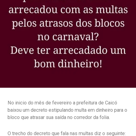
No inicio do mês de fevereiro a prefeitura de Caicó
baixou um decreto estipulando multa em dinheiro para o
bloco que atrasar sua saída no corredor da folia.
O trecho do decreto que fala nas multas diz o seguinte: