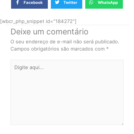
Facebook
Twitter
WhatsApp
[wbcr_php_snippet id="184272"]
Deixe um comentário
O seu endereço de e-mail não será publicado.
Campos obrigatórios são marcados com
*
Digite
aqui...