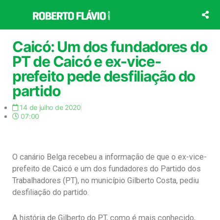
Ir
para
o
conteúdo
Caicó: Um dos fundadores do
PT de Caicó e ex-vice-
prefeito pede desfiliação do
partido
14 de julho de 2020
07:00
O canário Belga recebeu a informação de que o ex-vice-
prefeito de Caicó e um dos fundadores do Partido dos
Trabalhadores (PT), no município Gilberto Costa, pediu
desfiliação do partido.
A história de Gilberto do PT, como é mais conhecido,