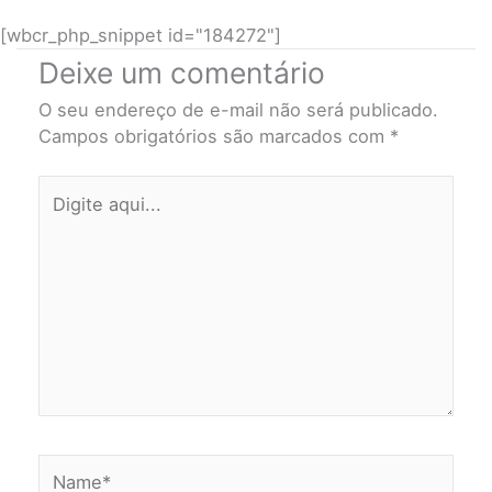
[wbcr_php_snippet id="184272"]
Deixe um comentário
O seu endereço de e-mail não será publicado.
Campos obrigatórios são marcados com
*
Digite
aqui...
Name*