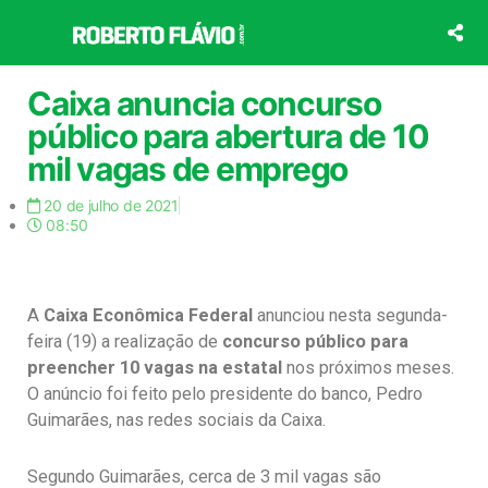
Ir
para
o
conteúdo
Caixa anuncia concurso
público para abertura de 10
mil vagas de emprego
20 de julho de 2021
08:50
A
Caixa Econômica Federal
anunciou nesta segunda-
feira (19) a realização de
concurso público para
preencher 10 vagas na estatal
nos próximos meses.
O anúncio foi feito pelo presidente do banco, Pedro
Guimarães, nas redes sociais da Caixa.
Segundo Guimarães, cerca de 3 mil vagas são