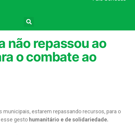
Pesquisar
a não repassou ao
ara o combate ao
vas municipais, estarem repassando recursos, para o
z esse gesto
humanitário e de solidariedade.