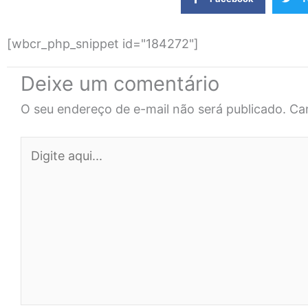
[wbcr_php_snippet id="184272"]
Deixe um comentário
O seu endereço de e-mail não será publicado.
Ca
Digite
aqui...