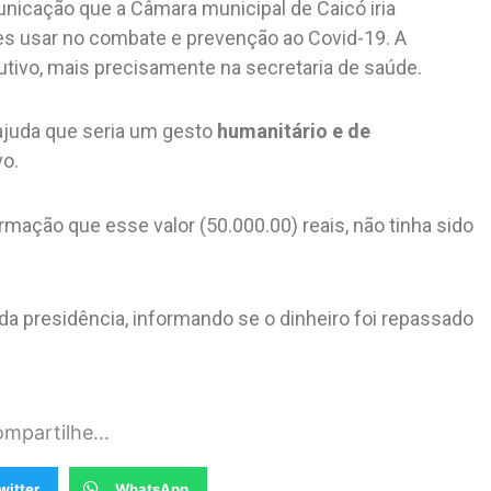
icação que a Câmara municipal de Caicó iria
ses usar no combate e prevenção ao Covid-19. A
tivo, mais precisamente na secretaria de saúde.
juda que seria um gesto
humanitário e de
vo.
formação que esse valor (50.000.00) reais, não tinha sido
a presidência, informando se o dinheiro foi repassado
mpartilhe...
witter
WhatsApp