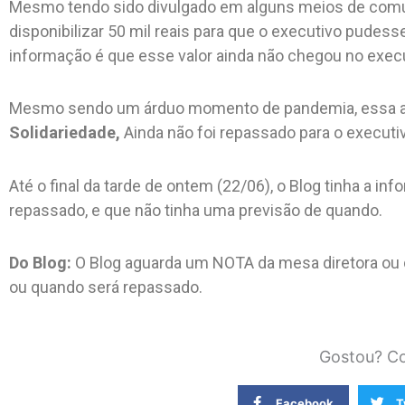
Mesmo tendo sido divulgado em alguns meios de comun
disponibilizar 50 mil reais para que o executivo pudes
informação é que esse valor ainda não chegou no execu
Mesmo sendo um árduo momento de pandemia, essa a
Solidariedade,
Ainda não foi repassado para o executi
Até o final da tarde de ontem (22/06), o Blog tinha a in
repassado, e que não tinha uma previsão de quando.
Do Blog:
O Blog aguarda um NOTA da mesa diretora ou d
ou quando será repassado.
Gostou? Co
Facebook
T