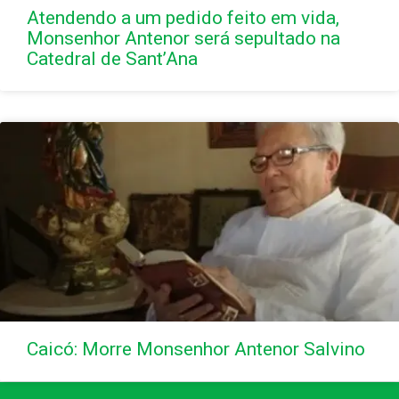
Atendendo a um pedido feito em vida,
Monsenhor Antenor será sepultado na
Catedral de Sant’Ana
Caicó: Morre Monsenhor Antenor Salvino