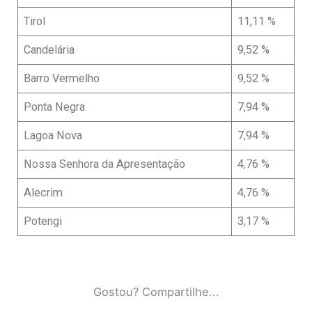
Tirol
11,11 %
Candelária
9,52 %
Barro Vermelho
9,52 %
Ponta Negra
7,94 %
Lagoa Nova
7,94 %
Nossa Senhora da Apresentação
4,76 %
Alecrim
4,76 %
Potengi
3,17 %
Gostou? Compartilhe...