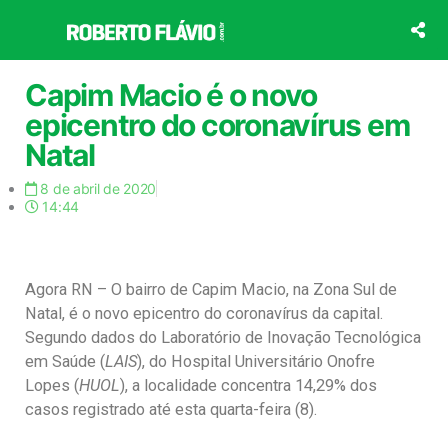
Ir
para
o
conteúdo
Capim Macio é o novo
epicentro do coronavírus em
Natal
8 de abril de 2020
14:44
Agora RN – O bairro de Capim Macio, na Zona Sul de
Natal, é o novo epicentro do coronavírus da capital.
Segundo dados do Laboratório de Inovação Tecnológica
em Saúde (
LAIS
), do Hospital Universitário Onofre
Lopes (
HUOL
), a localidade concentra 14,29% dos
casos registrado até esta quarta-feira (8).