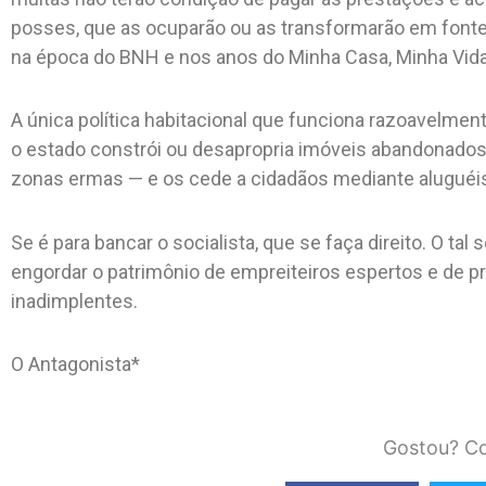
posses, que as ocuparão ou as transformarão em fonte 
na época do BNH e nos anos do Minha Casa, Minha Vida
A única política habitacional que funciona razoavelme
o estado constrói ou desapropria imóveis abandonados
zonas ermas — e os cede a cidadãos mediante aluguéi
Se é para bancar o socialista, que se faça direito. O tal
engordar o patrimônio de empreiteiros espertos e de
inadimplentes.
O Antagonista*
Gostou? Co