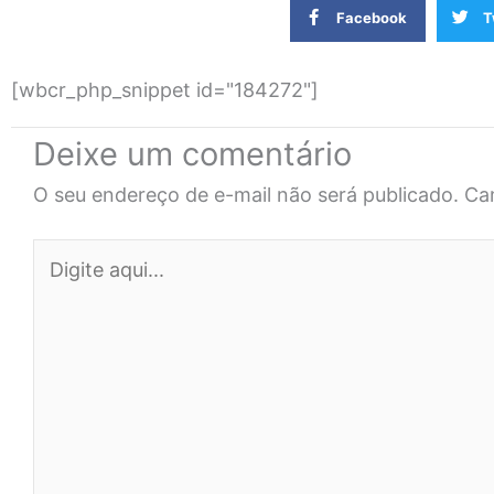
Facebook
T
[wbcr_php_snippet id="184272"]
Deixe um comentário
O seu endereço de e-mail não será publicado.
Ca
Digite
aqui...