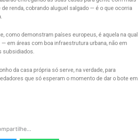
de renda, cobrando aluguel salgado — é o que ocorria
.
nte, como demonstram países europeus, é aquela na qual
 — em áreas com boa infraestrutura urbana, não em
s subsidiados.
 sonho da casa própria só serve, na verdade, para
 predadores que só esperam o momento de dar o bote em
mpartilhe...