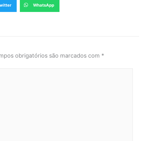
witter
WhatsApp
mpos obrigatórios são marcados com
*