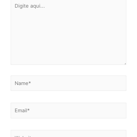
Digite
aqui...
Name*
Email*
Website