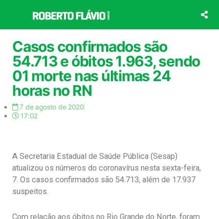
Ir
para
o
conteúdo
Casos confirmados são
54.713 e óbitos 1.963, sendo
01 morte nas últimas 24
horas no RN
7 de agosto de 2020
17:02
A Secretaria Estadual de Saúde Pública (Sesap)
atualizou os números do coronavírus nesta sexta-feira,
7. Os casos confirmados são 54.713, além de 17.937
suspeitos.
Com relação aos óbitos no Rio Grande do Norte, foram