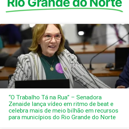
Rio Grande do Norte
“O Trabalho Tá na Rua” – Senadora
Zenaide lança vídeo em ritmo de beat e
celebra mais de meio bilhão em recursos
para municípios do Rio Grande do Norte