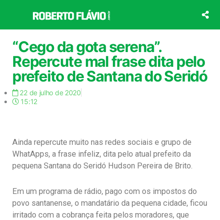
Ir
para
o
conteúdo
“Cego da gota serena”.
Repercute mal frase dita pelo
prefeito de Santana do Seridó
22 de julho de 2020
15:12
Ainda repercute muito nas redes sociais e grupo de
WhatApps, a frase infeliz, dita pelo atual prefeito da
pequena Santana do Seridó Hudson Pereira de Brito.
Em um programa de rádio, pago com os impostos do
povo santanense, o mandatário da pequena cidade, ficou
irritado com a cobrança feita pelos moradores, que