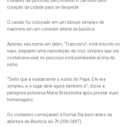
milhares de pessoas percorrendo o caminho pelo
coração da cidade para se despedir.
O caixão foi colocado em um túmulo simples de
mármore em um corredor lateral da basílica.
Apenas seu nome em latim, “Francisco”, está inscrito no
topo, enquanto uma reprodução da cruz simples que ele
costumava usar no pescoço está pendurada acima do
nicho.
“Sinto que é exatamente o estilo do Papa. Ele era
simples, e o lugar dele agora também é”, disse a
peregrina polonesa Maria Brzezinska após prestar suas
homenagens.
Os visitantes começaram a formar fila bem antes da
abertura da Basílica, às 7h (05h GMT).