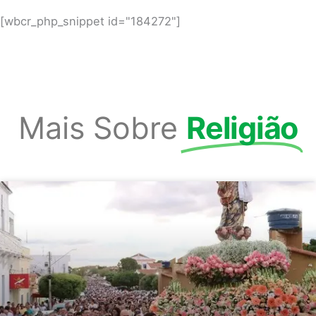
[wbcr_php_snippet id="184272"]
Mais Sobre
Religião