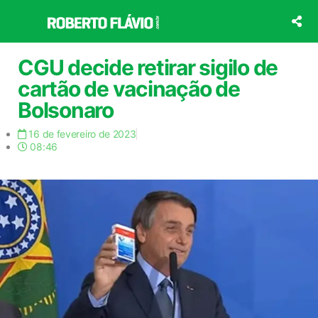
Ir
para
o
conteúdo
CGU decide retirar sigilo de
cartão de vacinação de
Bolsonaro
16 de fevereiro de 2023
08:46