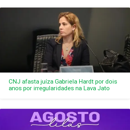
CNJ afasta juíza Gabriela Hardt por dois
anos por irregularidades na Lava Jato