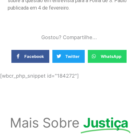
sobre a questão em entrevista para a Folha de S. Paulo
publicada em 4 de fevereiro.
Gostou? Compartilhe...
Facebook
Twitter
WhatsApp
[wbcr_php_snippet id="184272"]
Mais Sobre
Justiça