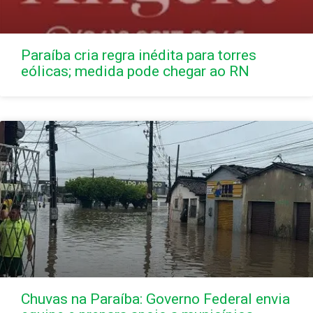
Paraíba cria regra inédita para torres
eólicas; medida pode chegar ao RN
Chuvas na Paraíba: Governo Federal envia