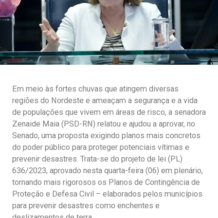
Em meio às fortes chuvas que atingem diversas
regiões do Nordeste e ameaçam a segurança e a vida
de populações que vivem em áreas de risco, a senadora
Zenaide Maia (PSD-RN) relatou e ajudou a aprovar, no
Senado, uma proposta exigindo planos mais concretos
do poder público para proteger potenciais vítimas e
prevenir desastres. Trata-se do projeto de lei (PL)
636/2023, aprovado nesta quarta-feira (06) em plenário,
tornando mais rigorosos os Planos de Contingência de
Proteção e Defesa Civil – elaborados pelos municípios
para prevenir desastres como enchentes e
deslizamentos de terra.