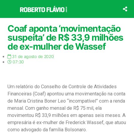
Ir
para
o
conteúdo
Coaf aponta ‘movimentação
suspeita’ de R$ 33,9 milhões
de ex-mulher de Wassef
31 de agosto de 2020
07:30
Um relatório do Conselho de Controle de Atividades
Financeiras (Coaf) apontou uma movimentação na conta
de Maria Cristina Boner Leo “incompatível” com a renda
mensal. Com ganho mensal de R$ 75 mil, ela
movimentou R$ 33,9 milhões em apenas seis meses. A
empresária é ex-mulher de Frederick Wassef, que atuou
como advogado da família Bolsonaro.