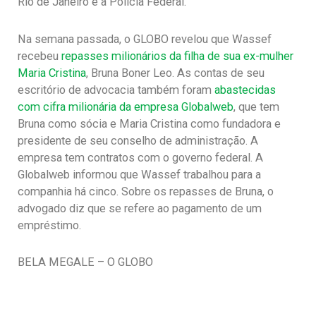
Rio de Janeiro e a Polícia Federal.
Na semana passada, o GLOBO revelou que Wassef
recebeu
repasses milionários da filha de sua ex-mulher
Maria Cristina
, Bruna Boner Leo. As contas de seu
escritório de advocacia também foram
abastecidas
com cifra milionária da empresa Globalweb
, que tem
Bruna como sócia e Maria Cristina como fundadora e
presidente de seu conselho de administração. A
empresa tem contratos com o governo federal. A
Globalweb informou que Wassef trabalhou para a
companhia há cinco. Sobre os repasses de Bruna, o
advogado diz que se refere ao pagamento de um
empréstimo.
BELA MEGALE – O GLOBO