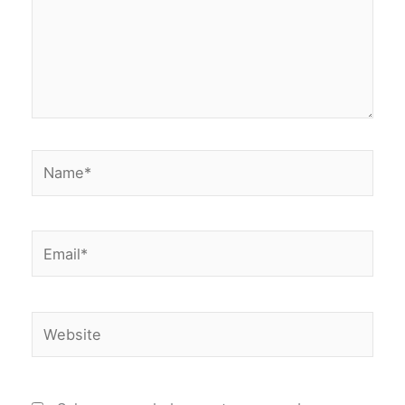
Name*
Email*
Website