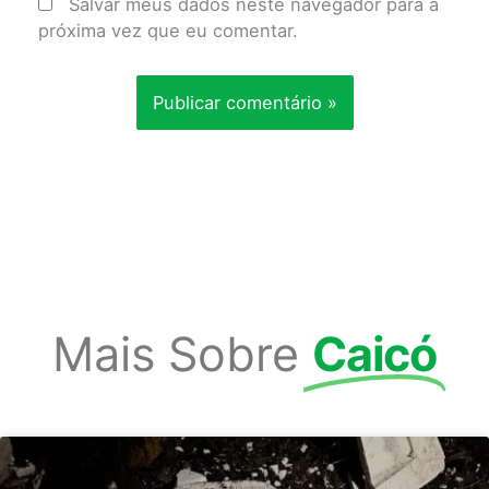
Salvar meus dados neste navegador para a
próxima vez que eu comentar.
Mais Sobre
Caicó