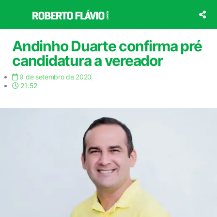
Ir
para
o
conteúdo
Andinho Duarte confirma pré
candidatura a vereador
9 de setembro de 2020
21:52