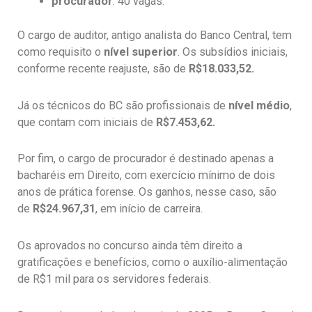
procurador
: 40 vagas.
O cargo de auditor, antigo analista do Banco Central, tem
como requisito o
nível superior
. Os subsídios iniciais,
conforme recente reajuste, são de
R$18.033,52.
Já os técnicos do BC são profissionais de
nível médio
,
que contam com iniciais de
R$7.453,62.
Por fim, o cargo de procurador é destinado apenas a
bacharéis em Direito, com exercício mínimo de dois
anos de prática forense. Os ganhos, nesse caso, são
de
R$24.967,31
, em início de carreira.
Os aprovados no concurso ainda têm direito a
gratificações e benefícios, como o auxílio-alimentação
de R$1 mil para os servidores federais.