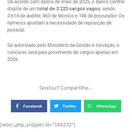
De acordo com dados de maio de 2025, o Banco Central
dispõe de um
total de 3.223 cargos vagos
, sendo
2.614 de auditor, 463 de técnico e 146 de procurador. Os
números apontam a necessidade de reposição de
pessoal.
Se autorizado pelo Ministério da Gestão e Inovação, o
concurso será para provimento de cargos apenas em
2026.
Gostou? Compartilhe...
Facebook
Twitter
WhatsApp
[wbcr_php_snippet id="184272"]