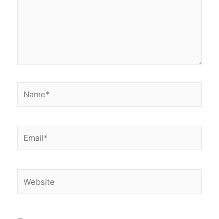
Name*
Email*
Website