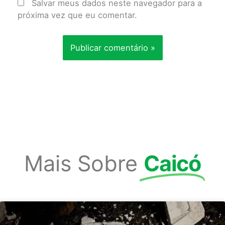
Salvar meus dados neste navegador para a
próxima vez que eu comentar.
Mais Sobre
Caicó