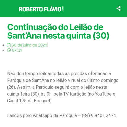
Ir
para
o
conteúdo
Continuação do Leilão de
Sant’Ana nesta quinta (30)
30 de julho de 2020
07:31
Não deu tempo leiloar todas as prendas ofertadas à
Paróquia de Sant’Ana no leilão virtual do último domingo
(26). Assim, a Paróquia seguirá com o leilão nesta
quinta-feira (30), às 9h, pela TV Kurtição (no YouTube e
Canal 175 da Brisanet).
Lances pelo whatsapp da Paróquia – (84) 9 9401.2474.