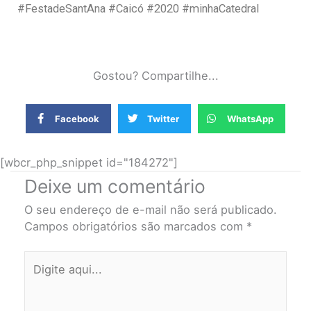
#FestadeSantAna #Caicó #2020 #minhaCatedral
Gostou? Compartilhe...
Facebook
Twitter
WhatsApp
[wbcr_php_snippet id="184272"]
Deixe um comentário
O seu endereço de e-mail não será publicado.
Campos obrigatórios são marcados com
*
Digite
aqui...