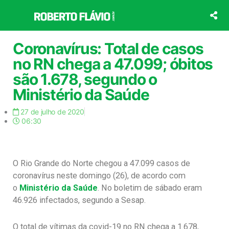
Ir
para
o
conteúdo
Coronavírus: Total de casos
no RN chega a 47.099; óbitos
são 1.678, segundo o
Ministério da Saúde
27 de julho de 2020
06:30
O Rio Grande do Norte chegou a 47.099 casos de
coronavírus neste domingo (26), de acordo com
o
Ministério da Saúde
. No boletim de sábado eram
46.926 infectados, segundo a Sesap.
O total de vítimas da covid-19 no RN chega a 1.678,