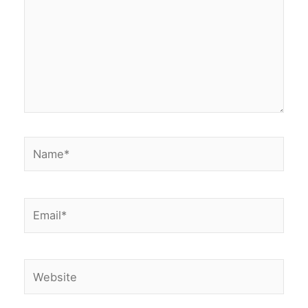
Name*
Email*
Website