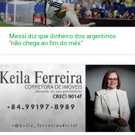
Messi diz que dinheiro dos argentinos
“não chega ao fim do mês”