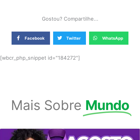
Gostou? Compartilhe...
Facebook
Twitter
WhatsApp
[wbcr_php_snippet id="184272"]
Mais Sobre
Mundo