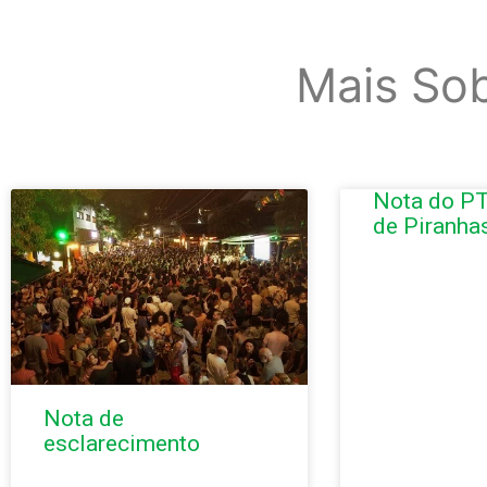
Mais So
Nota do PT
de Piranha
Nota de
esclarecimento