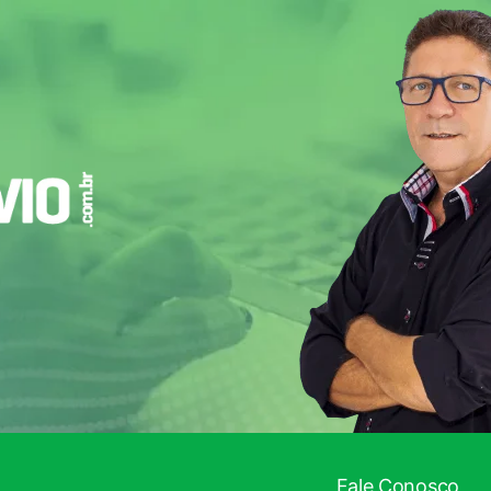
ADO!
Fale Conosco