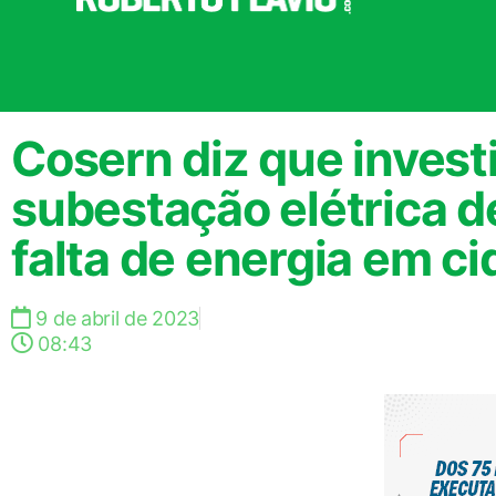
Cosern diz que invest
subestação elétrica d
falta de energia em c
9 de abril de 2023
08:43