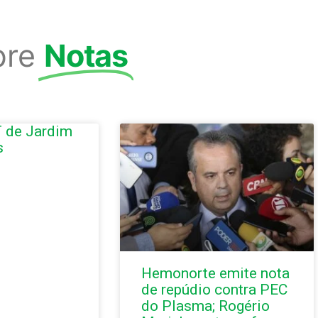
bre
Notas
 de Jardim
s
Hemonorte emite nota
de repúdio contra PEC
do Plasma; Rogério