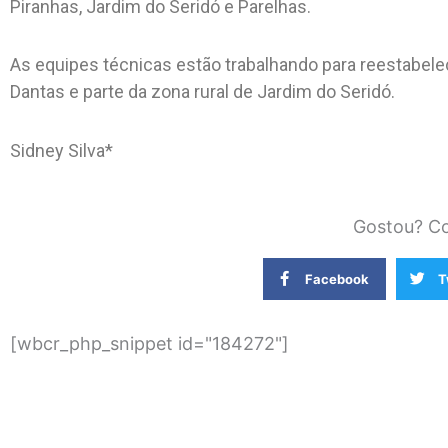
Piranhas, Jardim do Seridó e Parelhas.
As equipes técnicas estão trabalhando para reestabele
Dantas e parte da zona rural de Jardim do Seridó.
Sidney Silva*
Gostou? Co
Facebook
T
[wbcr_php_snippet id="184272"]