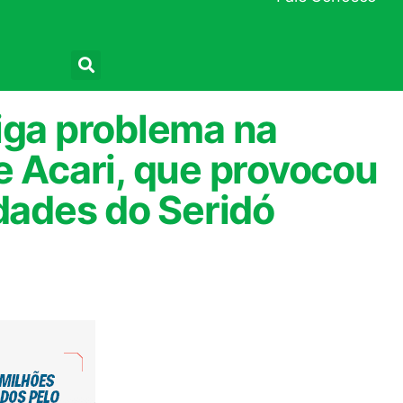
Pesquisar
iga problema na
e Acari, que provocou
idades do Seridó