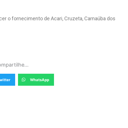
cer o fornecimento de Acari, Cruzeta, Carnaúba dos
mpartilhe...
witter
WhatsApp