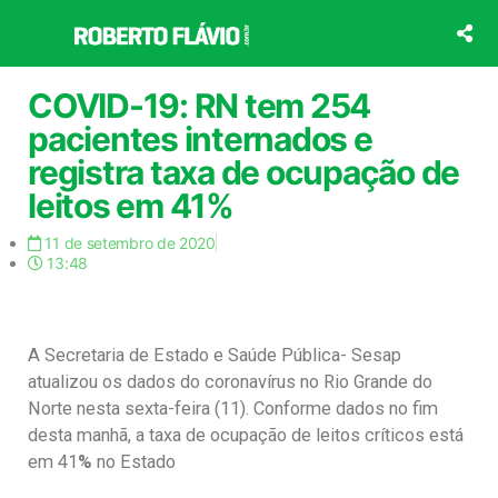
Ir
para
o
conteúdo
COVID-19: RN tem 254
pacientes internados e
registra taxa de ocupação de
leitos em 41%
11 de setembro de 2020
13:48
A Secretaria de Estado e Saúde Pública- Sesap
atualizou os dados do coronavírus no Rio Grande do
Norte nesta sexta-feira (11). Conforme dados no fim
desta manhã, a taxa de ocupação de leitos críticos está
em 41
%
no Estado